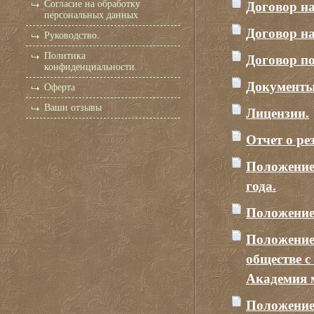
Договор на
Согласие на обработку
персональных данных
Договор на
Руководство.
Договор по
Политика
конфиденциальности.
Документы
Оферта
Ваши отзывы
Лицензии.
Отчет о ре
Положение 
года.
Положение 
Положение 
обществе с
Академия 
Положение 