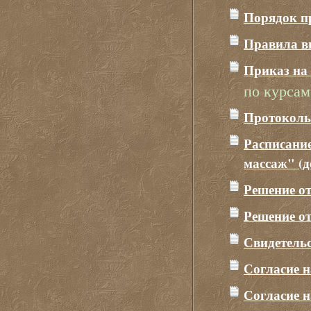
Порядок пр
Правила в
Приказ на 
по курсам
Протокол
Расписани
массаж" (
Решение от
Решение от
Свидетель
Согласие 
Согласие 