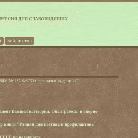
ВЕРСИЯ ДЛЯ СЛАБОВИДЯЩИХ
ы
Библиотека
.2006 № 152-ФЗ "О персональных данных".
ет.
певт Высшей категории. Опыт работы в опорно-
ор книги "Ранняя диагностика и профилактика
 СССР по велокроссу.