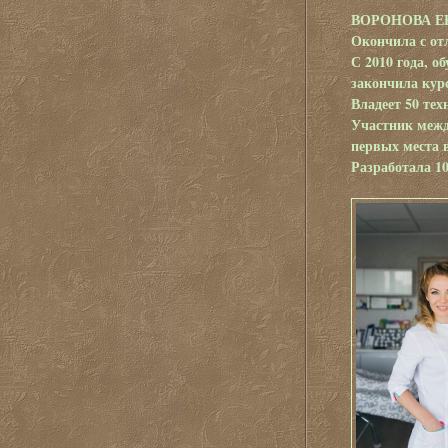
ВОРОНОВА ЕКАТ
Окончила с от
С 2010 года, 
закончила кур
Владеет 50 тех
Участник межд
первых места 
Разработала 1