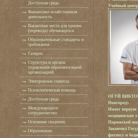
Доступная среда.
Учебный центр
Финансово-хозяйственная
деятельность.
Вакантные места для приема
(перевода) обучающихся.
Образовательные стандарты и
требования.
Галерея.
Структура и органы
управления образовательной
организацией.
Электронные сервисы.
Психологическая помощь
ОГУЙ ВИКТОР -
Доступная среда.
Новгород).
Международное
Имеет первую 
сотрудничество.
медицинских у
Парижской шко
Основные сведения.
Закончил Госу
Образование.
фитнесу и боди