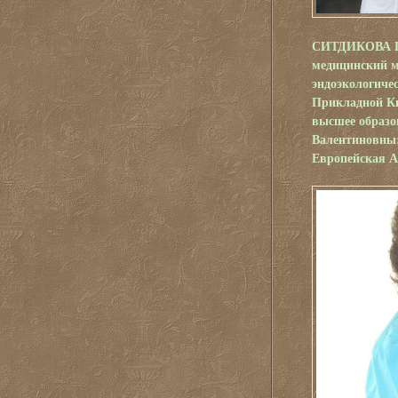
СИТДИКОВА 
медицинский м
эндоэкологиче
Прикладной Ки
высшее образо
Валентиновны;
Европейская А