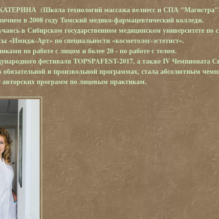
ЕРИНА (Школа технологий массажа велнесс и СПА "Магистра", г.
личием в 2008 году Томский медико-фармацевтический колледж.
обучаясь в Сибирском государственном медицинском университете по
сы «Имидж-Арт» по специальности «косметолог-эстетист».
никами по работе с лицом и более 20 - по работе с телом.
ународного фестиваля TOPSPAFEST-2017, а также IV Чемпионата Сиб
в обязательной и произвольной программах, стала абсолютным чемпи
0 авторских программ по лицевым практикам.