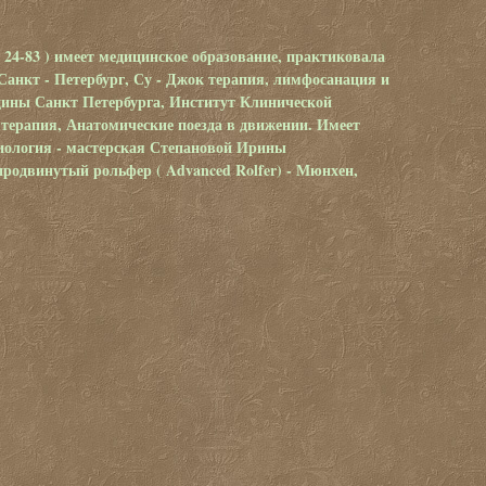
24-83 )
имеет медицинское образование, практиковала
нкт - Петербург, Су - Джок терапия, лимфосанация и
цины Санкт Петербурга, Институт Клинической
терапия, Анатомические поезда в движении. Имеет
зиология - мастерская Степановой Ирины
 продвинутый рольфер (
Advanced Rolfer
) - Мюнхен,