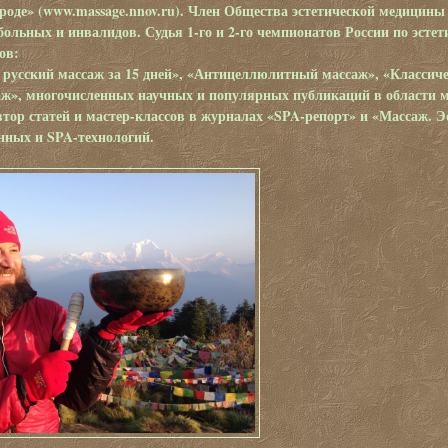
оде» (www.massage.nnov.ru). Член Общества эстетической медицины 
ольных и инвалидов. Судья 1-го и 2-го чемпионатов России по эстет
ов:
 русский массаж за 15 дней», «Антицеллюлитный массаж», «Классиче
ж», многочисленных научных и популярных публикаций в области м
тор статей и мастер-классов в журналах «SPA-репорт» и «Массаж. Э
нных и SPA-технологий.