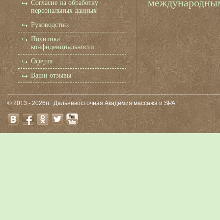
международным
Согласие на обработку
персональных данных
Руководство.
Политика
конфиденциальности.
Оферта
Ваши отзывы
© 2013 - 2026гг.
Дальневосточная Академия массажа и SPA