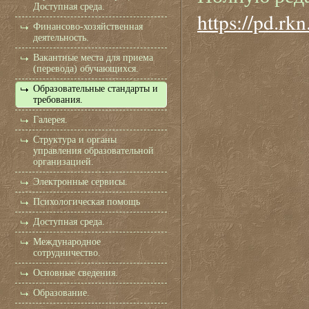
Доступная среда.
https://pd.rk
Финансово-хозяйственная
деятельность.
Вакантные места для приема
(перевода) обучающихся.
Образовательные стандарты и
требования.
Галерея.
Структура и органы
управления образовательной
организацией.
Электронные сервисы.
Психологическая помощь
Доступная среда.
Международное
сотрудничество.
Основные сведения.
Образование.