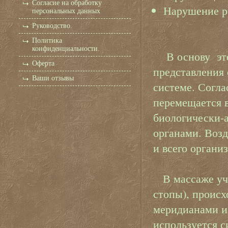
Согласие на обработку
Нарушение р
персональных данных
Руководство.
Политика
конфиденциальности.
В основу это
Оферта
представления 
Ваши отзывы
системе. Согла
перемещается в
биологически-
органами. Возд
и всего органи
В массаже уча
стопы), происх
меридианами и
используется с