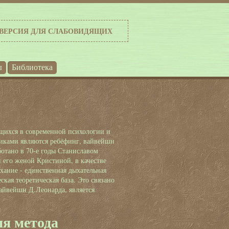
ВЕРСИЯ ДЛЯ СЛАБОВИДЯЩИХ
ы
Библиотека
щихся в современной психологии и
никами являются ребёфинг, вайвейшн
отано в 70-е годы Станиславом
 его женой Кристиной, в качестве
хание - единственная дыхательная
ская теоретическая база. Это связано
вайвейшн Д.Леонарда, является
ия метода