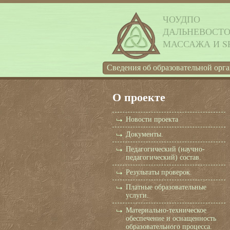
ЧОУДПО
ДАЛЬНЕВОСТ
МАССАЖА И S
Cведения об образовательной орг
О проекте
Новости проекта
Документы.
Педагогический (научно-
педагогический) состав.
Результаты проверок.
Платные образовательные
услуги.
Материально-техническое
обеспечение и оснащенность
образовательного процесса.