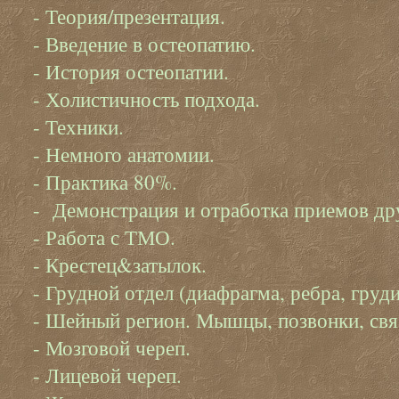
- Теория/презентация.
- Введение в остеопатию.
- История остеопатии.
- Холистичность подхода.
- Техники.
- Немного анатомии.
- Практика 80%.
- Демонстрация и отработка приемов дру
‌- Работа с ТМО.
‌- Крестец&затылок.
- Грудной отдел (диафрагма, ребра, гру
- Шейный регион. Мышцы, позвонки, свя
- Мозговой череп.
- Лицевой череп.