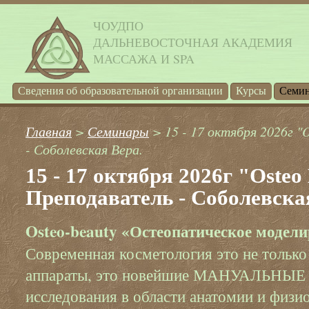
ЧОУДПО
ДАЛЬНЕВОСТОЧНАЯ АКАДЕМИЯ
МАССАЖА И SPA
Cведения об образовательной организации
Курсы
Семи
Главная
>
Семинары
> 15 - 17 октября 2026г "
- Соболевская Вера.
15 - 17 октября 2026г "Osteo
Преподаватель - Соболевска
Osteo-beauty «Остеопатическое модели
‌‌Современная косметология это не тольк
аппараты, это новейшие МАНУАЛЬНЫЕ (
исследования в области анатомии и физи