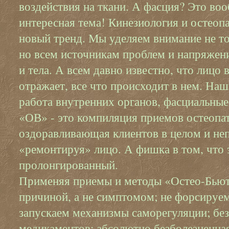
воздействия на ткани. А фасция? Это воо
интересная тема! Кинезиология и остеоп
новый тренд. Мы уделяем внимание не то
но всем источникам проблем и напряжени
и тела. А всем давно известно, что лицо 
отражает, все что происходит в нем. На
работа внутренних органов, фасциальные
«ОВ» - это компиляция приемов остеопат
оздоравливающая клиентов в целом и не
«ремонтируя» лицо. А фишка в том, что
пролонгированный.
Применяя приемы и методы «Остео-Бьют
причиной, а не симптомом; не форсируем
запускаем механизмы саморегуляции; без
медикаментов; абсолютно безболезненна